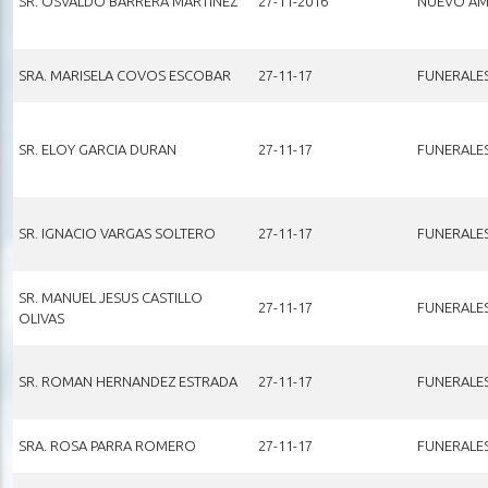
SR. OSVALDO BARRERA MARTINEZ
27-11-2016
NUEVO AM
SRA. MARISELA COVOS ESCOBAR
27-11-17
FUNERALE
SR. ELOY GARCIA DURAN
27-11-17
FUNERALE
SR. IGNACIO VARGAS SOLTERO
27-11-17
FUNERALE
SR. MANUEL JESUS CASTILLO
27-11-17
FUNERALE
OLIVAS
SR. ROMAN HERNANDEZ ESTRADA
27-11-17
FUNERALE
SRA. ROSA PARRA ROMERO
27-11-17
FUNERALE