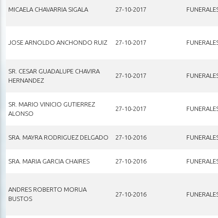
MICAELA CHAVARRIA SIGALA
27-10-2017
FUNERALE
JOSE ARNOLDO ANCHONDO RUIZ
27-10-2017
FUNERALE
SR. CESAR GUADALUPE CHAVIRA
27-10-2017
FUNERALE
HERNANDEZ
SR. MARIO VINICIO GUTIERREZ
27-10-2017
FUNERALE
ALONSO
SRA. MAYRA RODRIGUEZ DELGADO
27-10-2016
FUNERALE
SRA. MARIA GARCIA CHAIRES
27-10-2016
FUNERALE
ANDRES ROBERTO MORUA
27-10-2016
FUNERALE
BUSTOS