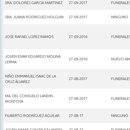
SRA. DOLORES GARCIA MARTINEZ
27-09-2017
FUNERALE
SRA. JUANA RODRIGUEZ HOLGUIN
27-09-2017
NINGUNO
JOSE RAFAEL LOPEZ RAMOS
27-09-2016
FUNERALE
JOVEN EIVAR EDUARDO MOLINA
27-09-2016
NUEVO AM
LERMA
NIÑO EMMANUEL ISAAC DE LA
27-08-2017
FUNERALE
CRUZ ÁLVAREZ
MA. DEL CONSUELO LANDIN
27-08-2017
FUNERALE
MONTOYA
FILIBERTO RODRÍGUEZ AGUILAR
27-08-17
NINGUNO
JOVEN OMAR GONZÁLEZ LANDEY
27-08-17
FUNERALE