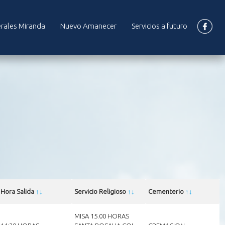
rales Miranda
Nuevo Amanecer
Servicios a futuro
Hora Salida
↑
↓
Servicio Religioso
↑
↓
Cementerio
↑
↓
MISA 15.00 HORAS