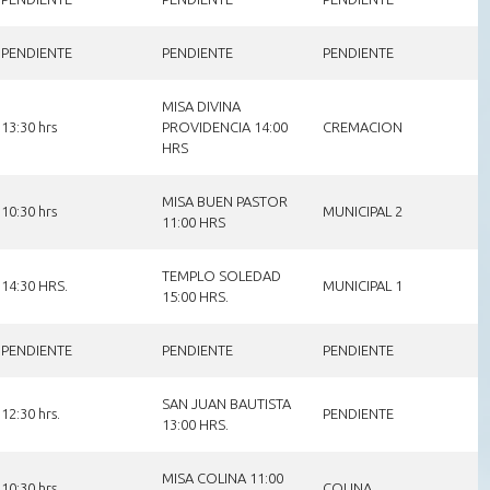
PENDIENTE
PENDIENTE
PENDIENTE
MISA DIVINA
13:30 hrs
PROVIDENCIA 14:00
CREMACION
HRS
MISA BUEN PASTOR
10:30 hrs
MUNICIPAL 2
11:00 HRS
TEMPLO SOLEDAD
14:30 HRS.
MUNICIPAL 1
15:00 HRS.
PENDIENTE
PENDIENTE
PENDIENTE
SAN JUAN BAUTISTA
12:30 hrs.
PENDIENTE
13:00 HRS.
MISA COLINA 11:00
10:30 hrs
COLINA