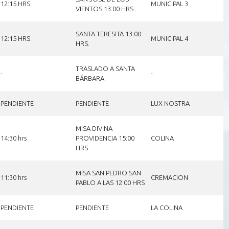
12:15 HRS.
MUNICIPAL 3
VIENTOS 13:00 HRS.
SANTA TERESITA 13:00
12:15 HRS.
MUNICIPAL 4
HRS.
TRASLADO A SANTA
-
-
BÁRBARA
PENDIENTE
PENDIENTE
LUX NOSTRA
MISA DIVINA
14:30 hrs
PROVIDENCIA 15:00
COLINA
HRS
MISA SAN PEDRO SAN
11:30 hrs
CREMACION
PABLO A LAS 12:00 HRS
PENDIENTE
PENDIENTE
LA COLINA