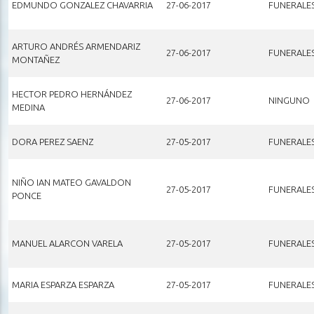
EDMUNDO GONZALEZ CHAVARRIA
27-06-2017
FUNERALE
ARTURO ANDRÉS ARMENDARIZ
27-06-2017
FUNERALE
MONTAÑEZ
HECTOR PEDRO HERNÁNDEZ
27-06-2017
NINGUNO
MEDINA
DORA PEREZ SAENZ
27-05-2017
FUNERALE
NIÑO IAN MATEO GAVALDON
27-05-2017
FUNERALE
PONCE
MANUEL ALARCON VARELA
27-05-2017
FUNERALE
MARIA ESPARZA ESPARZA
27-05-2017
FUNERALE