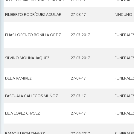
FILIBERTO RODRÍGUEZ AGUILAR
27-08-17
NINGUNO
ELIAS LORENZO BONILLA ORTIZ
27-07-2017
FUNERALE
SILVINO MOLINA JAQUEZ
27-07-2017
FUNERALE
DELIA RAMIREZ
27-07-17
FUNERALE
PASCUALA GALLEGOS MUÑOZ
27-07-17
FUNERALE
LILIA LOPEZ CHAVEZ
27-07-17
FUNERALE
RAMON LEON CHAVEZ
27-06-2017
FUNERALE