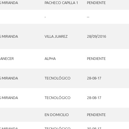
S MIRANDA
PACHECO CAPILLA 1
PENDIENTE
-
--
S MIRANDA
VILLA JUAREZ
28/09/2016
ANECER
ALPHA
PENDIENTE
S MIRANDA
TECNOLÓGICO
28-08-17
S MIRANDA
TECNOLÓGICO
28-08-17
EN DOMICILIO
PENDIENTE
S MIRANDA
TECNOLÓGICO
30-08-17