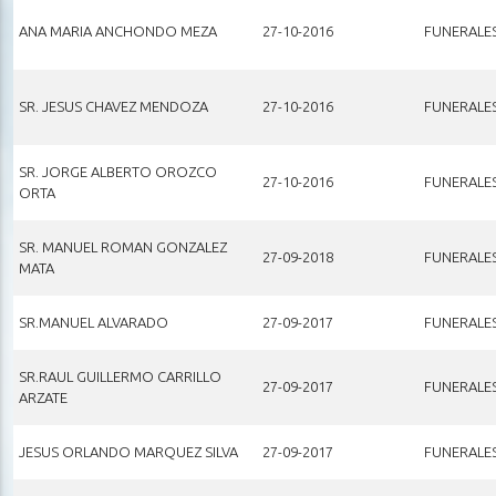
ANA MARIA ANCHONDO MEZA
27-10-2016
FUNERALE
SR. JESUS CHAVEZ MENDOZA
27-10-2016
FUNERALE
SR. JORGE ALBERTO OROZCO
27-10-2016
FUNERALE
ORTA
SR. MANUEL ROMAN GONZALEZ
27-09-2018
FUNERALE
MATA
SR.MANUEL ALVARADO
27-09-2017
FUNERALE
SR.RAUL GUILLERMO CARRILLO
27-09-2017
FUNERALE
ARZATE
JESUS ORLANDO MARQUEZ SILVA
27-09-2017
FUNERALE