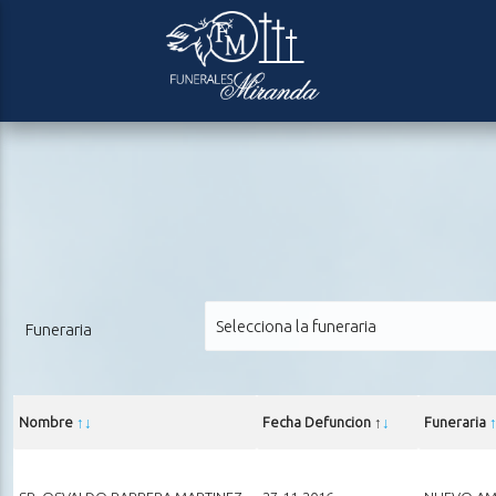
Funeraria
Nombre
↑
↓
Fecha Defuncion ↑
↓
Funeraria