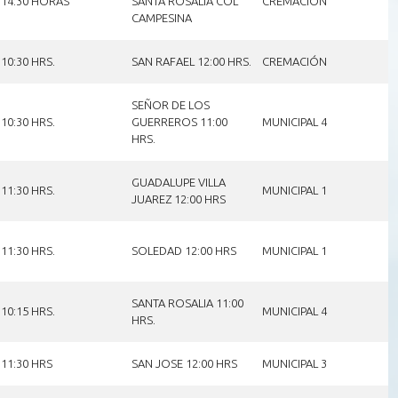
14:30 HORAS
SANTA ROSALIA COL
CREMACION
CAMPESINA
10:30 HRS.
SAN RAFAEL 12:00 HRS.
CREMACIÓN
SEÑOR DE LOS
10:30 HRS.
GUERREROS 11:00
MUNICIPAL 4
HRS.
GUADALUPE VILLA
11:30 HRS.
MUNICIPAL 1
JUAREZ 12:00 HRS
11:30 HRS.
SOLEDAD 12:00 HRS
MUNICIPAL 1
SANTA ROSALIA 11:00
10:15 HRS.
MUNICIPAL 4
HRS.
11:30 HRS
SAN JOSE 12:00 HRS
MUNICIPAL 3