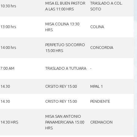
MISA EL BUEN PASTOR
TRASLADO A COL.
10:30 hrs
A LAS 11:00 HRS
SOTO
MISA COLINA 13:30
13:00 hrs
COLINA
HRS
PERPETUO SOCORRO
14:00 hrs
CONCORDIA
15:00 HRS
7:00 AM
TRASLADO A TUTUARA
-
14.30
CRSITO REY 15.00
MPAL 1
14.30
CRISTO REY 15.00
PENDIENTE
MISA SAN ANTONIO
14:30 HRS
PANAMERICANA 15:00
CREMACION
HRS