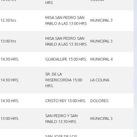
HRS
MISA SAN PEDRO SAN
12:30 hrs
MUNICIPAL 3
PABLO A LAS 13:00 HRS
MISA SAN PEDRO SAN
13:00 hrs
MUNICIPAL 3
PABLO A LAS 13:30 HRS
14:30 HRS.
GUADALUPE 15:00 HRS.
MUNICIPAL 4
SR. DE LA
14:30 HRS.
MISERICORDIA 15:00
LA COLINA
HRS.
14:30 HRS.
CRISTO REY 15:00 HRS.
DOLORES
SAN PEDRO Y SAN
13:00 HRS.
MUNICIPAL 3
PABLO 13:30 HRS.
SAN JOSE DE LOS